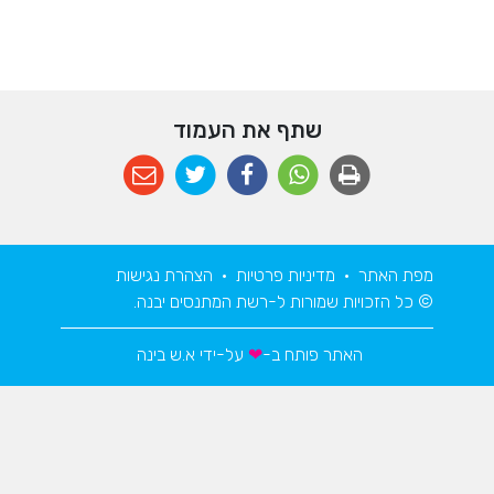
שתף את העמוד
מפת האתר
•
מדיניות פרטיות
•
הצהרת נגישות
© כל הזכויות שמורות ל-רשת המתנסים יבנה.
האתר פותח ב-
❤
על-ידי
א.ש בינה