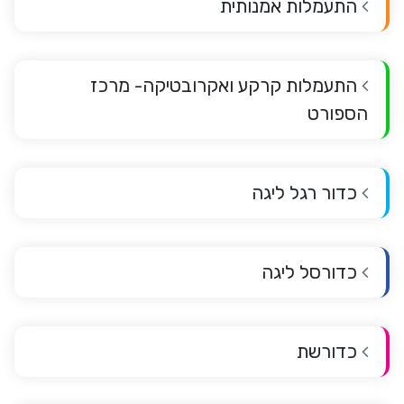
התעמלות אמנותית
התעמלות קרקע ואקרובטיקה- מרכז
הספורט
כדור רגל ליגה
כדורסל ליגה
כדורשת