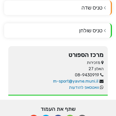
טניס שדה
טניס שולחן
מרכז הספורט
מזכירות
האלון 27
08-9430919
m-sport@yavne.muni.il
וואטסאפ להודעות
שתף את העמוד