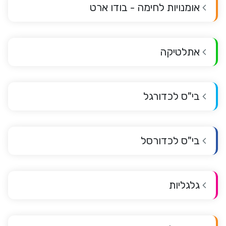
אומנויות לחימה - בודו ארט
אתלטיקה
בי"ס לכדורגל
בי"ס לכדורסל
גלגליות