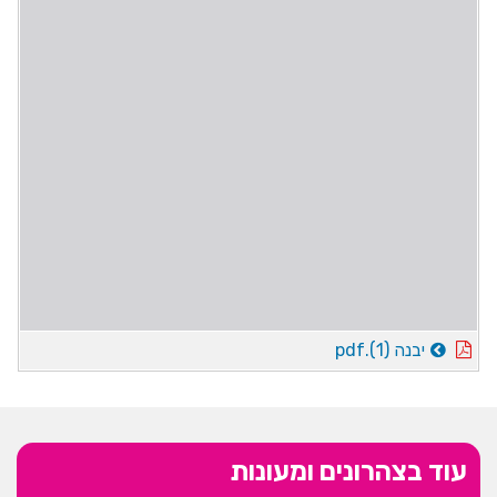
יבנה (1).pdf
עוד בצהרונים ומעונות