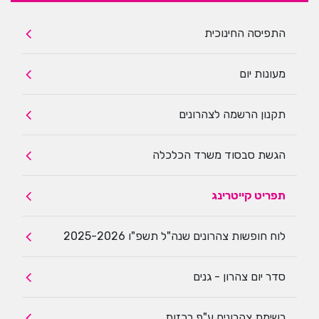
התפיסה החינוכית
מעונות יום
תקנון הרשמה לצהרונים
הגשת סבסוד משרד הכלכלה
תפריט קייטרינג
לוח חופשות צהרונים שנה"ל תשפ"ו 2025-2026
סדר יום צהרון - גנים
רשימת צהרונים ע"פ רכזות