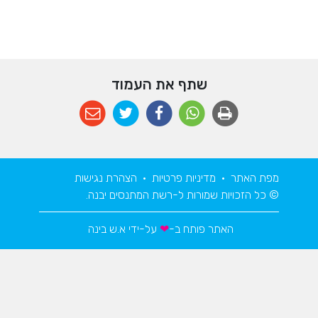
שתף את העמוד
מפת האתר
•
מדיניות פרטיות
•
הצהרת נגישות
© כל הזכויות שמורות ל-רשת המתנסים יבנה.
האתר פותח ב-
❤
על-ידי
א.ש בינה