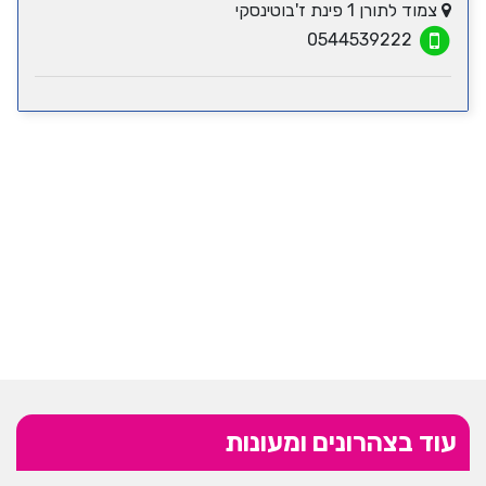
צמוד לתורן 1 פינת ז'בוטינסקי
0544539222
עוד בצהרונים ומעונות