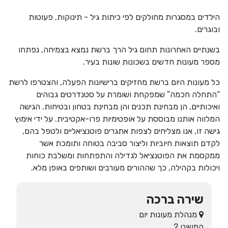
הילדים במסגרות מחולקים לפי כיתות גיל - תינוקות, פעוטות
ובוגרים.
בשנתיים האחרונות תחום גיל הרך ברשת נמצא בצמיחה, נפתחו
מספר מעונות חדשים בשכונות שונות בעיר.
כל מעונות היום ברשת מחזיקים ברישיונות הפעלה, והצטרפו לרשת
“התחלה חכמה” שמפקחת ושומרת על סטנדרטים גבוהים
ואיכותיים, הן מבחינת תכנים והן מבחינת בטחון ובטיחות. הגישה
המלווה אותנו מבוססת על אופטימיות פרו-אקטיבית. על ידי אימוץ
גישה זו, אנו מצליחים לצפות אתגרים פוטנציאליים ולטפל בהם,
לקדם תוצאות חיוביות וליצור סביבה בטוחה ותומכת אשר
ממקסמת את הפוטנציאל לגדילה והתפתחות ומשלבת כוחות
ויכולות בקהילה, כך שההורים מעורבים ושותפים באופן מלא.
שירה ברכה
מנהלת מעונות יום
המשוט 2