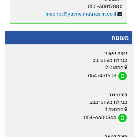
050-3081788
meonot@yavne.matnasim.co.il
מעונות
רעות הקנזי
מנהלת מעון גוונים
המשוט 2
0547451603
לירז ויזנר
מנהלת מעון גרמנוב
התנאים 1
054-6600344
מיכל דניאל