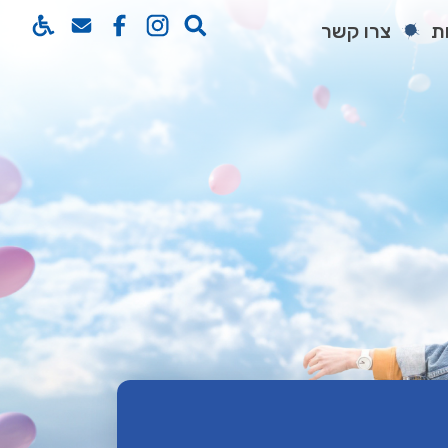
ת
צרו קשר