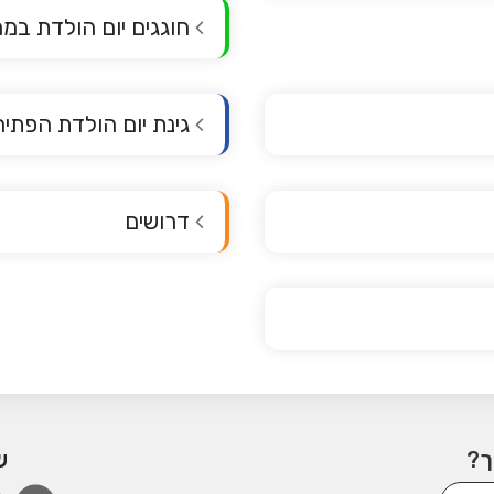
חוגגים יום הולדת במר
גינת יום הולדת הפתיח
דרושים
ך?
ש