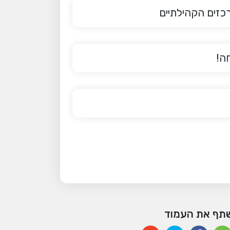
כזים הקהילתיים
ה!
תף את העמוד