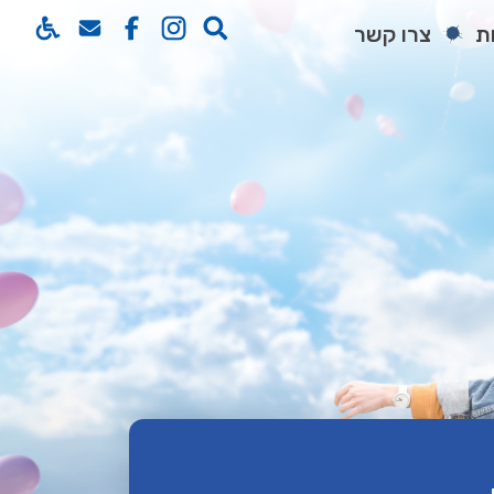
ת
צרו קשר