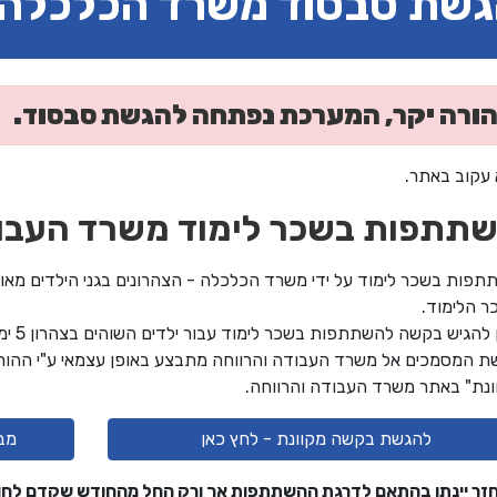
שת סבסוד משרד הכלכלה
ורה יקר, המערכת נפתחה להגשת סבסוד.
 עקוב באתר.
תתפות בשכר לימוד משרד העבוד
תפות בשכר לימוד על ידי משרד הכלכלה​ - הצהרונים בגני הילדים מא
ר הלימוד.
 להגיש בקשה להשתתפות בשכר​ לימוד עבור ילדים השוהים בצהרון 5 ימים בשבוע בלבד.
ת המסמכים אל משרד העבודה והרווחה מתבצע באופן עצמאי ע"י ההור
ונת" באתר משרד העבודה והרווחה.
להגשת בקשה מקוונת - לחץ כאן
מבח
זר יינתן בהתאם לדרגת ההשתתפות אך ורק החל מהחודש שקדם לח