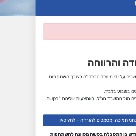
ה והרווחה
ושרים על ידי משרד הכלכלה לצורך השתתפות
ים מול המשרד הנ"ל, באמצעות שליחת "בקשה
ני תמיכה ומסמכים להורדה - לחץ כאן
ודש בו התקבלה בקשה מקוונת להשתתפות