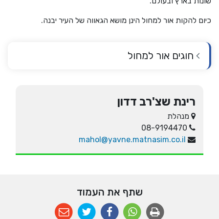
שונות בארץ ובעולם.
כיום להקות אור למחול הינן מושא הגאווה של העיר יבנה.
חוגים אור למחול
רינת שצ'רב דדון
מנהלת
08-9194470
mahol@yavne.matnasim.co.il
שתף את העמוד