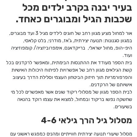
בעיר יבנה בקרב ילדים מכל
שכבות הגיל ומבוגרים כאחד.
אור למחול מציע מגוון רחב של חוגים לילדים מגיל 3 ועד מבוגרים,
במגוון סגנונות: תנועה יצירתית, ג'אז, מודרני, בלט קלאסי,
היפ-הופ, מחול ישראלי, ברייקדאנס, אימפרוביזציה/ קומפוזיציה
ועוד.
בית הספר מעודד את ההתנסות הבימתית, ומאפשר לרקדנים בכל
קשת הגילאים מגוון רחב של אפשרויות לפיתוח היכולות האישיות
והפרפורמריות תוך חיזוק הביטחון העצמי וסלילת הדרך בעיצוב
אישיותם של הרקדנים.
לבית הספר מגוון של מסלולי ריקוד שונים אשר מאפשרים לכל מי
שחשקה נפשו בריקוד ובמחול, למצוא את עצמו רוקד בהנאה
בשיעורים.
מסלול גיל הרך גילאי 4-6
מסלול שיעורי תנועה יצירתית חווייתיים ומהנים כמפגש ראשוני עם