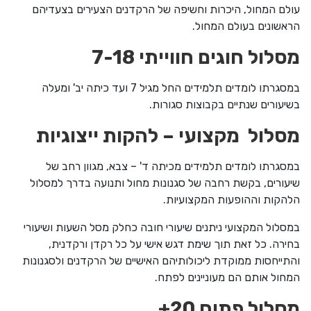
עולם המחול, היכרות וחשיפה של הרקדנים הצעירים בצעדיהם
הראשונים בעולם המחול.
מסלול חוגים חווייתי 7-18
במסגרתו לומדים תלמידים החל מגיל 7 ועד כיתה יב' ומעלה
בשיעורים שנתיים בקבוצות סגורות.
מסלול מקצועי – להקות ייצוגיות
במסגרתו לומדים תלמידים מכיתה ד' – צבא, מגוון רחב של
שיעורים, בקשת רחבה של סגנונות מחול ותנועה בדרך למסלול
הלהקות וההופעות המקצועיות.
במסלול המקצועי ניתנים שיעורי חובה כחלק מסל השעות ושיעורי
בחירה. כל זאת תוך שימת דגש אישי על כל רקדן ורקדנית,
והתייחסות ממוקדת ליכולותיהם האישיים של הרקדנים ולסגנונות
המחול אותם הם מעוניינים לפתח.
מסלול פתוח 20+