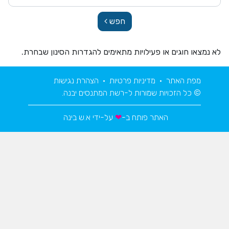
חפש
לא נמצאו חוגים או פעילויות מתאימים להגדרות הסינון שבחרת.
מפת האתר
•
מדיניות פרטיות
•
הצהרת נגישות
© כל הזכויות שמורות ל-רשת המתנסים יבנה.
האתר פותח ב-
❤
על-ידי
א.ש בינה